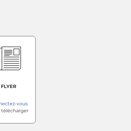
FLYER
nectez-vous
 télécharger