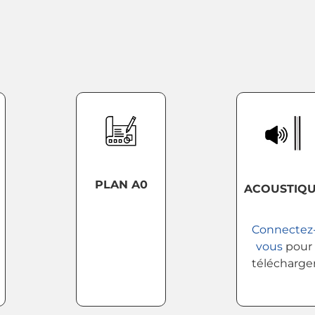
PLAN A0
ACOUSTIQ
Connectez
vous
pour
télécharge