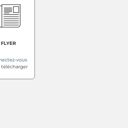
FLYER
nectez-vous
 télécharger