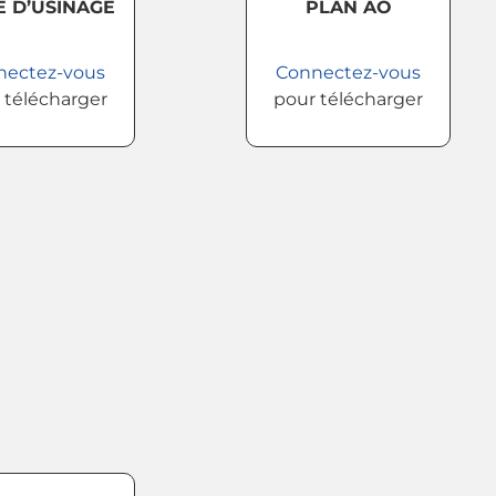
E D’USINAGE
PLAN AO
nectez-vous
Connectez-vous
 télécharger
pour télécharger