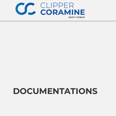
DOCUMENTATIONS