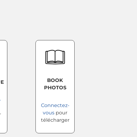
BOOK
UE
PHOTOS
-
Connectez-
vous
pour
r
télécharger